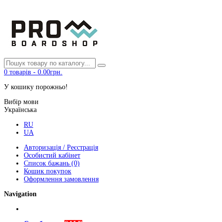
0
товарів
-
0.00грн.
У кошику порожньо!
Вибір мови
Українська
RU
UA
Авторизація / Реєстрація
Особистий кабінет
Список бажань (0)
Кошик покупок
Оформлення замовлення
Navigation