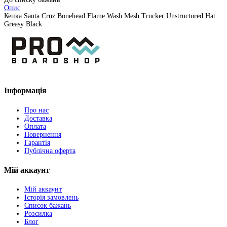
Опис
Кепкa Santa Cruz Bonehead Flame Wash Mesh Trucker Unstructured Hat
Greasy Black
Інформація
Про нас
Доставка
Оплата
Повернення
Гарантія
Публічна оферта
Мій аккаунт
Мій аккаунт
Історія замовлень
Список бажань
Розсилка
Блог