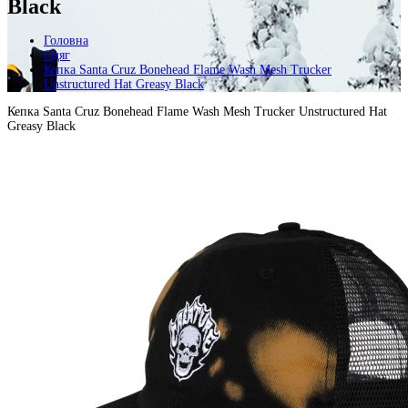
Black
Головна
Одяг
Кепкa Santa Cruz Bonehead Flame Wash Mesh Trucker
Unstructured Hat Greasy Black
Кепкa Santa Cruz Bonehead Flame Wash Mesh Trucker Unstructured Hat
Greasy Black