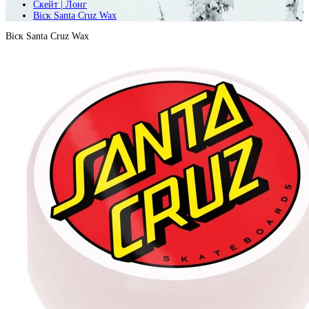
Скейт | Лонг
Віск Santa Cruz Wax
Віск Santa Cruz Wax