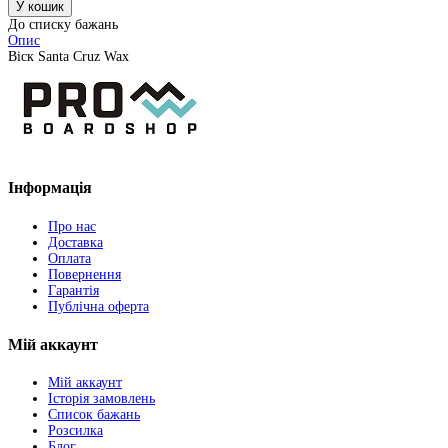
До списку бажань
Опис
Віск Santa Cruz Wax
Інформація
Про нас
Доставка
Оплата
Повернення
Гарантія
Публічна оферта
Мій аккаунт
Мій аккаунт
Історія замовлень
Список бажань
Розсилка
Блог