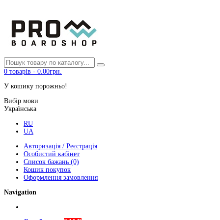
0
товарів
-
0.00грн.
У кошику порожньо!
Вибір мови
Українська
RU
UA
Авторизація / Реєстрація
Особистий кабінет
Список бажань (0)
Кошик покупок
Оформлення замовлення
Navigation