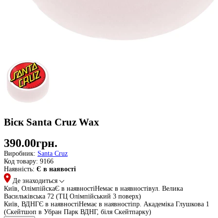
Віск Santa Cruz Wax
390.00грн.
Виробник:
Santa Cruz
Код товару:
9166
Наявність:
Є в наявості
Де знаходиться
Київ, Олімпійска
Є в наявності
Немає в наявності
вул. Велика
Васильківська 72 (ТЦ Олімпійський 3 поверх)
Київ, ВДНГ
Є в наявності
Немає в наявності
пр. Академіка Глушкова 1
(Скейтшоп в Убран Парк ВДНГ, біля Скейтпарку)