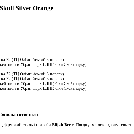
 Skull Silver Orange
ька 72 (ТЦ Олімпійський 3 поверх)
Скейтшоп в Убран Парк ВДНГ, біля Скейтпарку)
ька 72 (ТЦ Олімпійський 3 поверх)
ька 72 (ТЦ Олімпійський 3 поверх)
Скейтшоп в Убран Парк ВДНГ, біля Скейтпарку)
Скейтшоп в Убран Парк ВДНГ, біля Скейтпарку)
а бойова готовність
ід фірмовий стиль і потреби
Elijah Berle
. Поєднуючи легендарну геомет