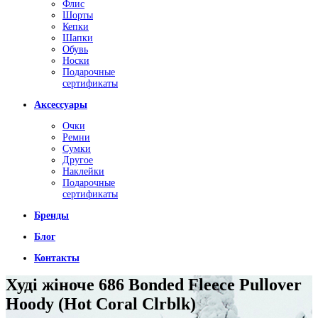
Флис
Шорты
Кепки
Шапки
Обувь
Носки
Подарочные
сертификаты
Аксессуары
Очки
Ремни
Сумки
Другое
Наклейки
Подарочные
сертификаты
Бренды
Блог
Контакты
Худі жіноче 686 Bonded Fleece Pullover
Hoody (Hot Coral Clrblk)