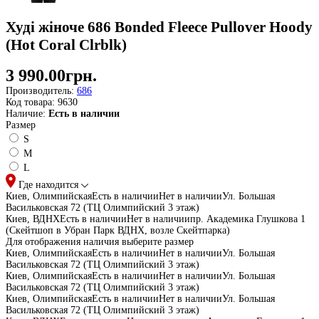
Худі жіноче 686 Bonded Fleece Pullover Hoody
(Hot Coral Clrblk)
3 990.00грн.
Производитель:
686
Код товара:
9630
Наличие:
Есть в наличии
Размер
S
M
L
Где находится
Киев, Олимпийская
Есть в наличии
Нет в наличии
Ул. Большая
Васильковская 72 (ТЦ Олимпийский 3 этаж)
Киев, ВДНХ
Есть в наличии
Нет в наличии
пр. Академика Глушкова 1
(Скейтшоп в Убран Парк ВДНХ, возле Скейтпарка)
Для отображения наличия выберите размер
Киев, Олимпийская
Есть в наличии
Нет в наличии
Ул. Большая
Васильковская 72 (ТЦ Олимпийский 3 этаж)
Киев, Олимпийская
Есть в наличии
Нет в наличии
Ул. Большая
Васильковская 72 (ТЦ Олимпийский 3 этаж)
Киев, Олимпийская
Есть в наличии
Нет в наличии
Ул. Большая
Васильковская 72 (ТЦ Олимпийский 3 этаж)