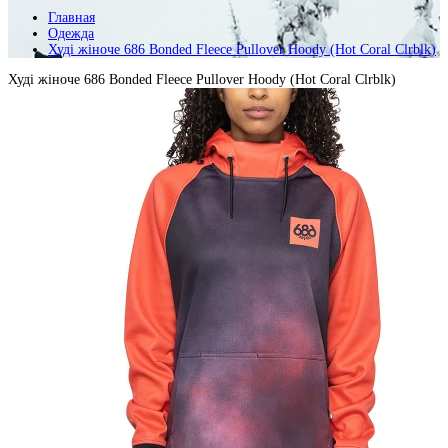
Главная
Одежда
Худі жіноче 686 Bonded Fleece Pullover Hoody (Hot Coral Clrblk)
Худі жіноче 686 Bonded Fleece Pullover Hoody (Hot Coral Clrblk)