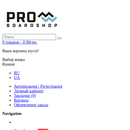
0
товаров
-
0.00грн.
Ваша корзина пуста!
Выбор языка
Russian
RU
UA
Авторизация / Регистрация
Личный кабинет
Закладки (0)
Корзина
Оформление заказа
Navigation