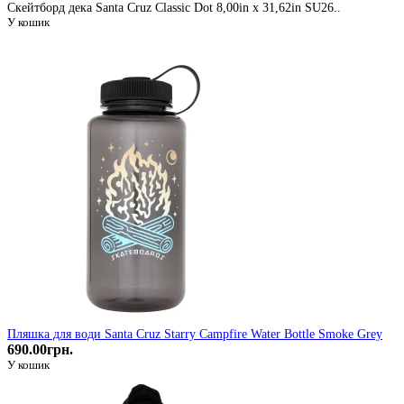
Скейтборд дека Santa Cruz Classic Dot 8,00in x 31,62in SU26..
У кошик
Пляшка для води Santa Cruz Starry Campfire Water Bottle Smoke Grey
690.00грн.
У кошик