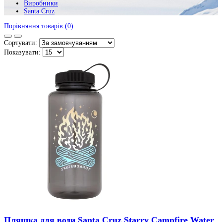
Виробники
Santa Cruz
Порівняння товарів (0)
Сортувати:
Показувати:
Пляшка для води Santa Cruz Starry Campfire Water