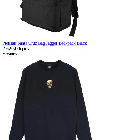
Рюкзак Santa Cruz Bag Jagger Backpack Black
2 620.00грн.
У кошик