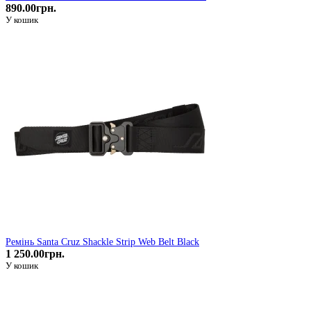
890.00грн.
У кошик
Ремiнь Santa Cruz Shackle Strip Web Belt Black
1 250.00грн.
У кошик