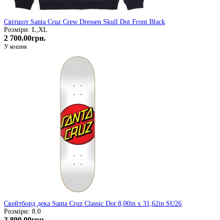
Світшот Santa Cruz Crew Dressen Skull Dot Front Black
Розміри: L,XL
2 700.00грн.
У кошик
Скейтборд дека Santa Cruz Classic Dot 8,00in x 31,62in SU26
Розміри: 8.0
3 890.00грн.