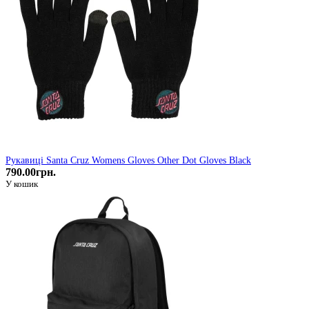
Рукавиці Santa Cruz Womens Gloves Other Dot Gloves Black
790.00грн.
У кошик