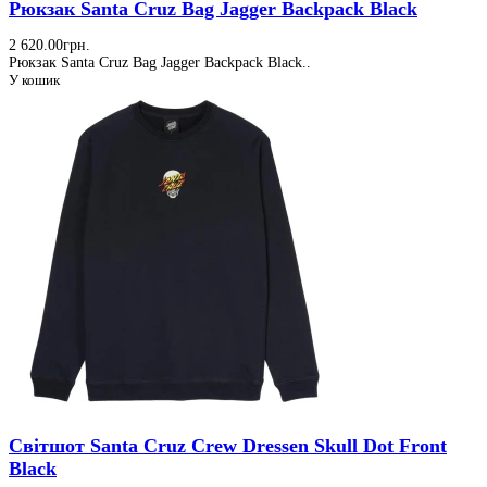
Рюкзак Santa Cruz Bag Jagger Backpack Black
2 620.00грн.
Рюкзак Santa Cruz Bag Jagger Backpack Black..
У кошик
Світшот Santa Cruz Crew Dressen Skull Dot Front
Black